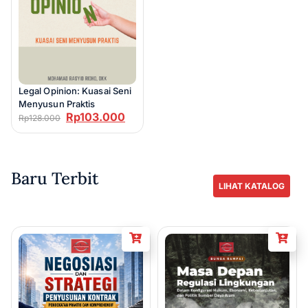
Legal Opinion: Kuasai Seni
Menyusun Praktis
Rp
103.000
Rp
128.000
Baru Terbit
LIHAT KATALOG